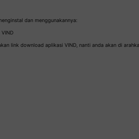
 menginstal dan menggunakannya:
i VIND
akan link download aplikasi VIND, nanti anda akan di arahk