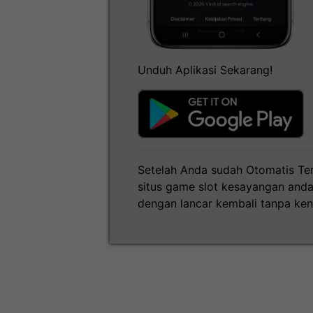
Unduh Aplikasi Sekarang!
Setelah Anda sudah Otomatis Te
situs game slot kesayangan and
dengan lancar kembali tanpa ken