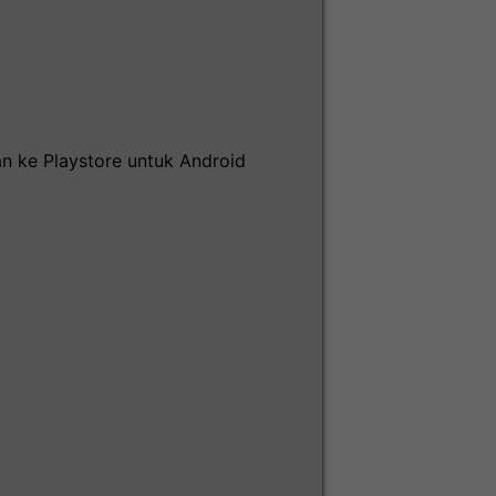
an ke Playstore untuk Android