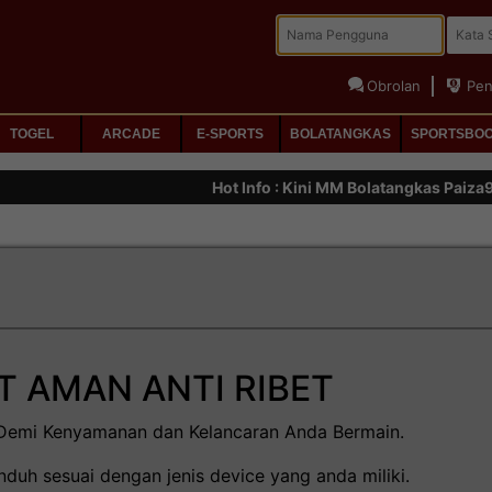
Obrolan
Pen
TOGEL
ARCADE
E-SPORTS
BOLATANGKAS
SPORTSBO
Hot Info : Kini MM Bolatangkas Paiza99 Hadir Fi
T AMAN ANTI RIBET
r Demi Kenyamanan dan Kelancaran Anda Bermain.
unduh sesuai dengan jenis device yang anda miliki.