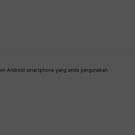
istem Android smartphone yang anda pergunakan.